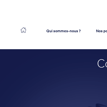
Collecteo
Qui sommes-nous ?
Nos po
C