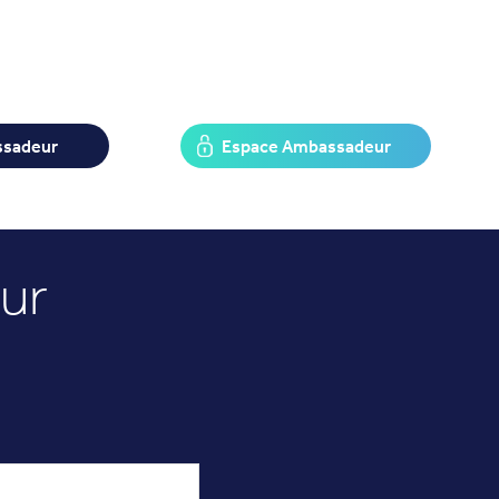
ssadeur
Espace Ambassadeur
ur