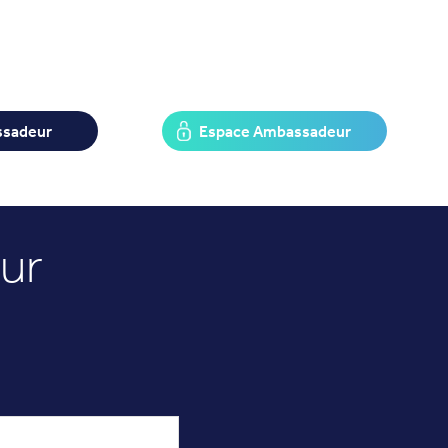
ssadeur
Espace Ambassadeur
ur