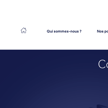
Collecteo
Qui sommes-nous ?
Nos po
C