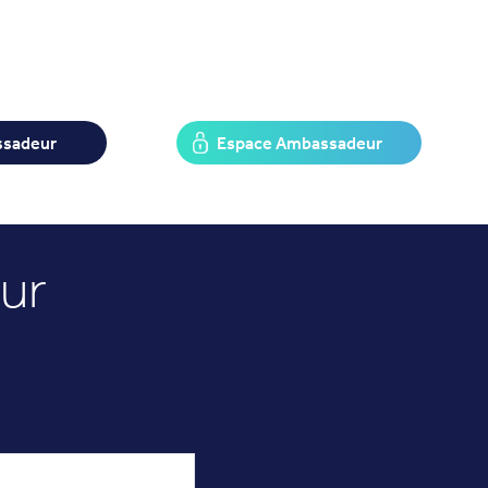
ssadeur
Espace Ambassadeur
ur