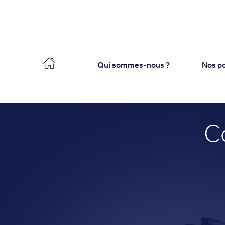
Collecteo
Qui sommes-nous ?
Nos po
C