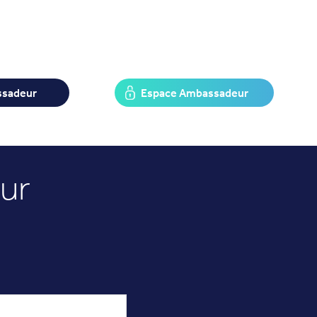
ssadeur
Espace Ambassadeur
ur