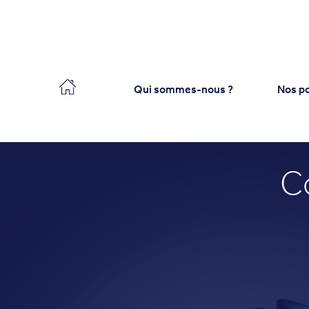
Collecteo
Qui sommes-nous ?
Nos po
C