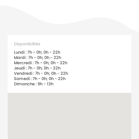
Disponibilités
Lundi : 7h - 0h; 0h - 22h
Mardi : 7h - 0h; 0h - 22h
Mercredi : 7h - 0h; 0h - 22h
Jeudi : 7h - 0h; 0h - 22h
Vendredi : 7h - 0h; 0h - 22h
Samedi : 7h - 0h; 0h - 22h
Dimanche : 9h - 13h