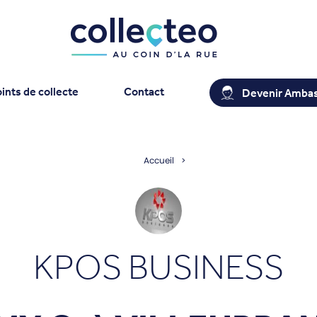
ints de collecte
Contact
Devenir Amba
Accueil
KPOS BUSINESS