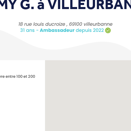
MY G. à
VILLEURBA
18 rue louis ducroize , 69100 villeurbanne
31 ans -
Ambassadeur
depuis 2022
ivre entre 100 et 200