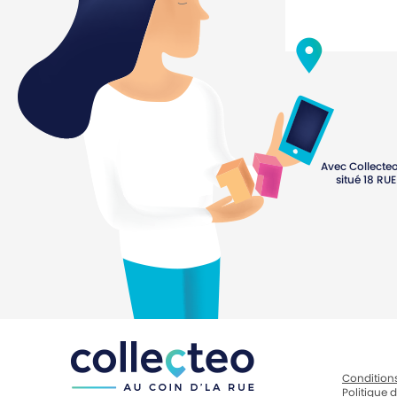
Avec Collecteo
situé
18 RU
Conditions
Politique d