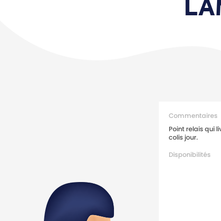
LA
Commentaires
Point relais qui l
colis jour.
Disponibilités