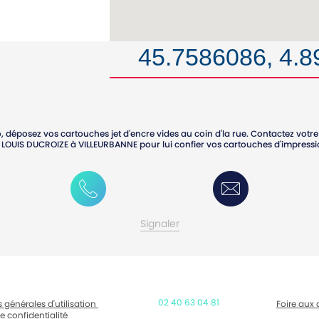
45.7586086, 4.
, déposez vos cartouches jet d'encre vides au coin d'la rue. Contactez vo
E LOUIS DUCROIZE
à
VILLEURBANNE
pour lui confier vos cartouches d'impress
0625916201
Contactez-moi
Signaler
02 40 63 04 81
 générales d'utilisation
Foire aux 
e confidentialité