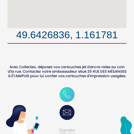
49.6426836, 1.161781
Avec Collecteo, déposez vos cartouches jet d'encre vides au coin
d'la rue. Contactez votre ambassadeur situé
25 RUE DES MÉSANGES
à
ÉTAIMPUIS
pour lui confier vos cartouches d'impression usagées.
0605395413
Contactez-moi
Signaler