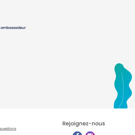
tre ambassadeur
Rejoignez-nous
questions