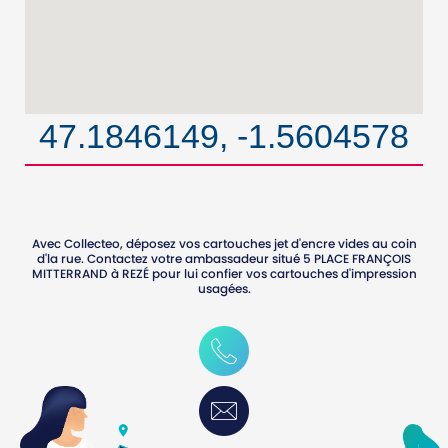
47.1846149, -1.5604578
Avec Collecteo, déposez vos cartouches jet d'encre vides au coin
d'la rue. Contactez votre ambassadeur situé
5 PLACE FRANÇOIS
MITTERRAND
à
REZÉ
pour lui confier vos cartouches d'impression
usagées.
0240754615