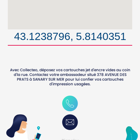
43.1238796, 5.8140351
Avec Collecteo, déposez vos cartouches jet d'encre vides au coin
d'la rue. Contactez votre ambassadeur situé
378 AVENUE DES
PRATS
à
SANARY SUR MER
pour lui confier vos cartouches
d'impression usagées.
0627485390
Contactez-moi