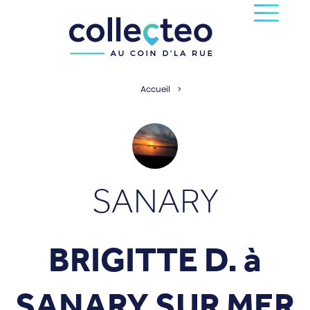
Accueil
SANARY
BRIGITTE D. à
SANARY SUR MER