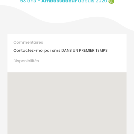
53 ans -
Ambassadeur
depuis 2020
Commentaires
Contactez-moi par sms DANS UN PREMIER TEMPS
Disponibilités