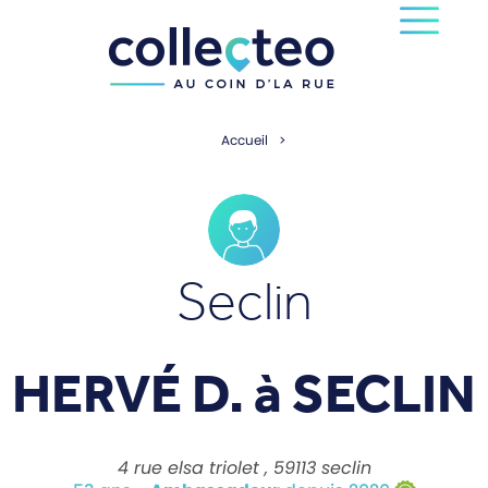
Accueil
Seclin
HERVÉ D. à
SECLIN
4 rue elsa triolet , 59113 seclin