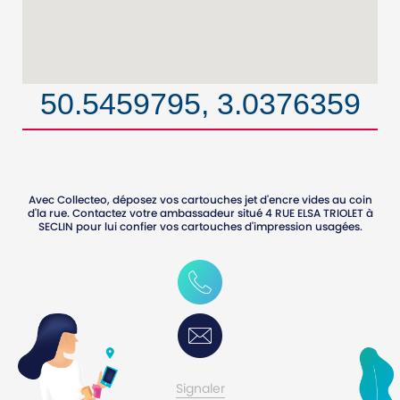
50.5459795, 3.0376359
Avec Collecteo, déposez vos cartouches jet d'encre vides au coin
d'la rue. Contactez votre ambassadeur situé
4 RUE ELSA TRIOLET
à
SECLIN
pour lui confier vos cartouches d'impression usagées.
0750475575
Contactez-moi
Signaler