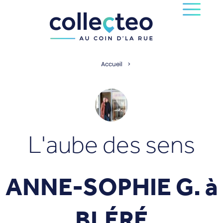
Accueil
L'aube des sens
ANNE-SOPHIE G. à
BLÉRÉ