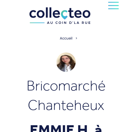
Accueil
Bricomarché
Chanteheux
EMMIE H. à