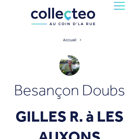
Accueil
Besançon Doubs
GILLES R. à
LES
AUXONS