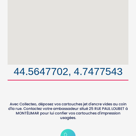
44.5647702, 4.7477543
Avec Collecteo, déposez vos cartouches jet d'encre vides au coin
d'la rue. Contactez votre ambassadeur situé
25 RUE PAUL LOUBET
à
MONTÉLIMAR
pour lui confier vos cartouches d'impression
usagées.