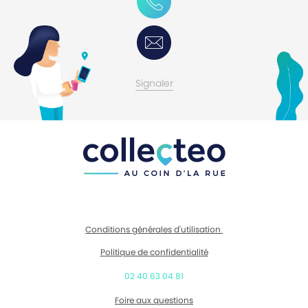
0768791800
Contactez-moi
Signaler
Conditions générales d'utilisation
Politique de confidentialité
02 40 63 04 81
Foire aux questions