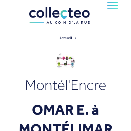
Accueil
Montél'Encre
OMAR E. à
MONTÉLIMAR