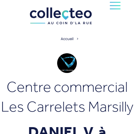
Accueil
Centre commercial
Les Carrelets Marsilly
DANIEL V. à