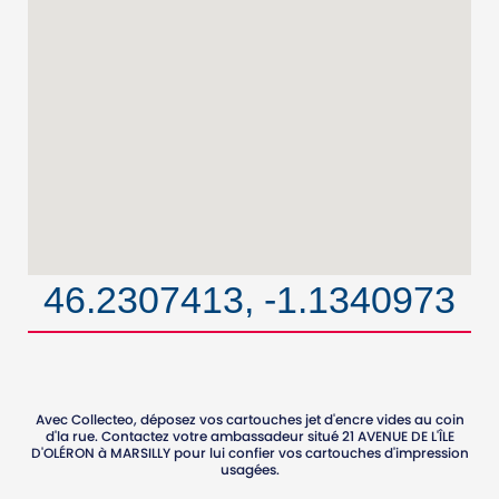
46.2307413, -1.1340973
Avec Collecteo, déposez vos cartouches jet d'encre vides au coin
d'la rue. Contactez votre ambassadeur situé
21 AVENUE DE L'ÎLE
D'OLÉRON
à
MARSILLY
pour lui confier vos cartouches d'impression
usagées.