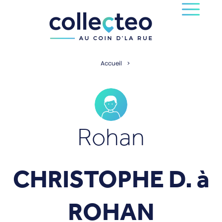
Accueil
Rohan
CHRISTOPHE D. à
ROHAN