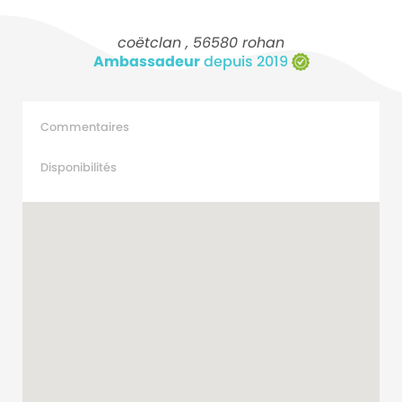
coëtclan , 56580 rohan
Ambassadeur
depuis 2019
Commentaires
Disponibilités