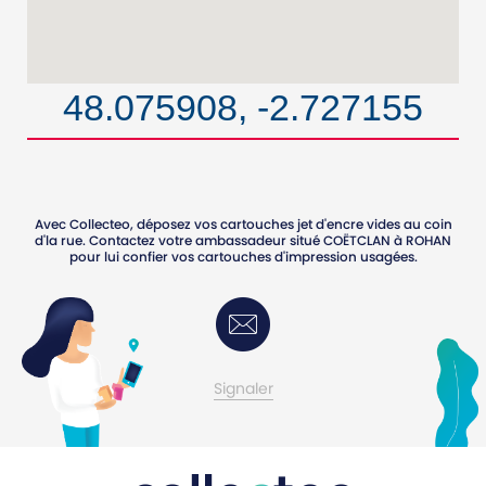
48.075908, -2.727155
Avec Collecteo, déposez vos cartouches jet d'encre vides au coin
d'la rue. Contactez votre ambassadeur situé
COËTCLAN
à
ROHAN
pour lui confier vos cartouches d'impression usagées.
Contactez-moi
Signaler