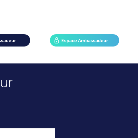
ssadeur
Espace Ambassadeur
ur