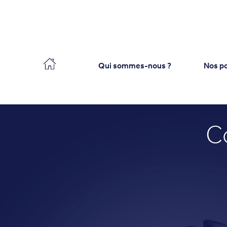
Collecteo
Qui sommes-nous ?
Nos po
C